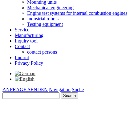
Mounting units
Mechanical engineering
Engine test systems for internal combustion engines
Industrial robots
Testing equipment
Service
Manufacturing
Inquiry tool
Contact
contact persons
Imprint
Privacy Policy
ANFRAGE SENDEN
Navigation
Suche
Search
for: