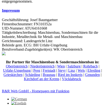
entgegengenommen.
Impressum
Geschäftsführung: Josef Baumgartner
Firmenbuchnummer: FN310352a
UID-Nummer: ATU64161668
Tätigkeitsbeschreibung: Maschinenbau, Sondermaschinen für die
Industrie, Metalltechnik für Metall- und Maschinenbau
Gerichtsstand: Landesgericht Linz
Behörde gem. ECG: BH Urfahr-Umgebung
Berufsverband-Zugehörigkeit(en): WK Oberösterreich
Ihr Partner für Maschinenbau & Sondermaschinenbau in:
Oberösterreich
|
Niederösterreich
|
Wien
|
Salzburg
|
Rohrbach
|
Urfahr-Umgebung
|
Perg
|
Freistadt
|
Steyr
|
Linz
|
Wels
|
Eferding
|
Grieskirchen
|
Schärding
|
Braunau
|
Ried im Innkreis
|
Gmunden
|
Kirchdorf an der Krems
|
Vöcklabruck
R&R Web GmbH - Homepages mit Funktion