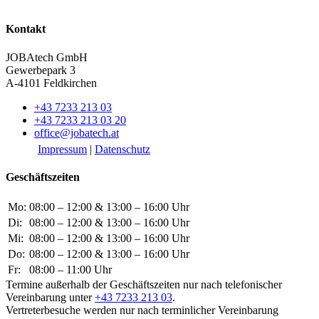
Kontakt
JOBAtech GmbH
Gewerbepark 3
A-4101 Feldkirchen
+43 7233 213 03
+43 7233 213 03 20
office@jobatech.at
Impressum
|
Datenschutz
Geschäftszeiten
Mo:
08:00 – 12:00 & 13:00 – 16:00 Uhr
Di:
08:00 – 12:00 & 13:00 – 16:00 Uhr
Mi:
08:00 – 12:00 & 13:00 – 16:00 Uhr
Do:
08:00 – 12:00 & 13:00 – 16:00 Uhr
Fr:
08:00 – 11:00 Uhr
Termine außerhalb der Geschäftszeiten nur nach telefonischer
Vereinbarung unter
+43 7233 213 03
.
Vertreterbesuche werden nur nach terminlicher Vereinbarung